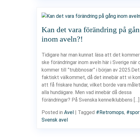
Kan det vara förändring på gå
inom aveln?!
Tidigare har man kunnat läsa att det kommer
ske förändringar inom aveln här i Sverige när 
kommer till ”trubbnosar” i början av 2025.Dett
faktiskt välkommet, då det innebär att vi k
att få friskare hundar, vilket borde vara målet
alla hundägare. Men vad innebär då dessa
förändringar? På Svenska kennelklubbens […]
Posted in
Avel
|
Tagged
#Retromops
,
#spor
Svensk avel