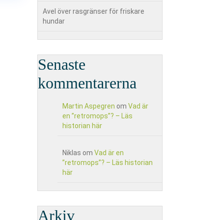
Avel över rasgränser för friskare
hundar
Senaste
kommentarerna
Martin Aspegren
om
Vad är
en ”retromops”? – Läs
historian här
Niklas
om
Vad är en
”retromops”? – Läs historian
här
Arkiv