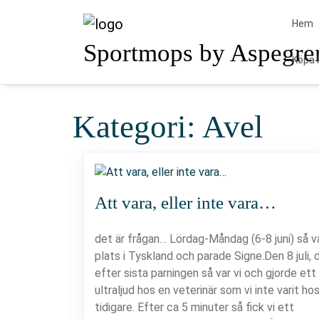
Skip
to
Hem
content
Sportmops by Aspegre
Köpa 
Kategori:
Avel
Att vara, eller inte vara…
det är frågan… Lördag-Måndag (6-8 juni) så va
plats i Tyskland och parade Signe.Den 8 juli, 
efter sista parningen så var vi och gjorde ett
ultraljud hos en veterinär som vi inte varit ho
tidigare. Efter ca 5 minuter så fick vi ett