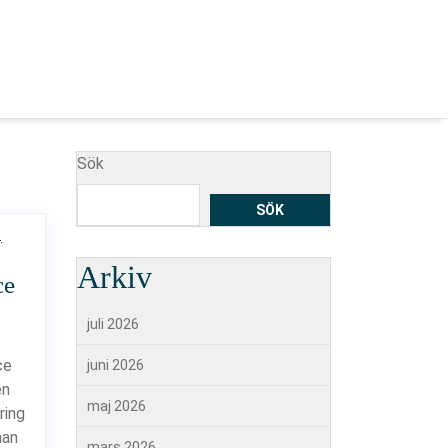
Sök
SÖK
Arkiv
ce
juli 2026
ce
juni 2026
en
maj 2026
ring
man
mars 2026