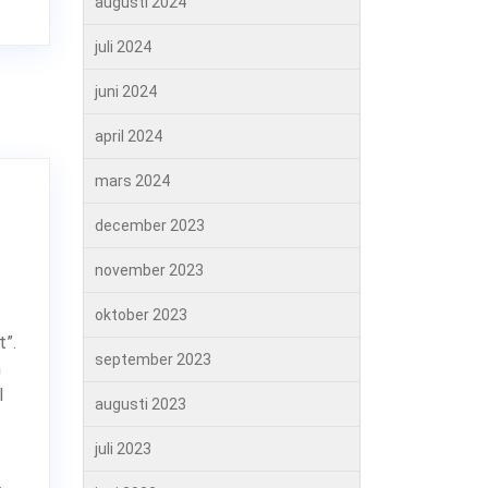
augusti 2024
juli 2024
juni 2024
april 2024
mars 2024
december 2023
november 2023
oktober 2023
t”.
september 2023
h
I
augusti 2023
juli 2023