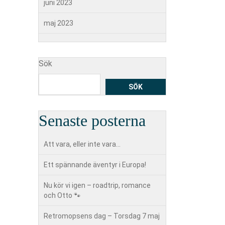
juni 2023
maj 2023
Sök
SÖK
Senaste posterna
Att vara, eller inte vara…
Ett spännande äventyr i Europa!
Nu kör vi igen – roadtrip, romance
och Otto 🐾
Retromopsens dag – Torsdag 7 maj