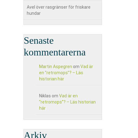
Avel över rasgränser för friskare
hundar
Senaste
kommentarerna
Martin Aspegren
om
Vad är
en ”retromops”? – Läs
historian här
Niklas
om
Vad är en
”retromops”? – Läs historian
här
Arkiv