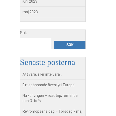
juni 2023
maj 2023
Sök
SÖK
Senaste posterna
Att vara, eller inte vara…
Ett spännande äventyr i Europa!
Nu kör vi igen – roadtrip, romance
och Otto 🐾
Retromopsens dag – Torsdag 7 maj