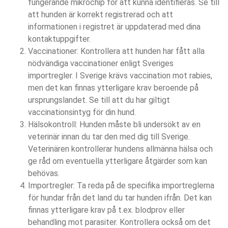
fungerande mikrochip för att kunna identifieras. Se till
att hunden är korrekt registrerad och att
informationen i registret är uppdaterad med dina
kontaktuppgifter.
Vaccinationer: Kontrollera att hunden har fått alla
nödvändiga vaccinationer enligt Sveriges
importregler. I Sverige krävs vaccination mot rabies,
men det kan finnas ytterligare krav beroende på
ursprungslandet. Se till att du har giltigt
vaccinationsintyg för din hund.
Hälsokontroll: Hunden måste bli undersökt av en
veterinär innan du tar den med dig till Sverige.
Veterinären kontrollerar hundens allmänna hälsa och
ge råd om eventuella ytterligare åtgärder som kan
behövas.
Importregler: Ta reda på de specifika importreglerna
för hundar från det land du tar hunden ifrån. Det kan
finnas ytterligare krav på t.ex. blodprov eller
behandling mot parasiter. Kontrollera också om det