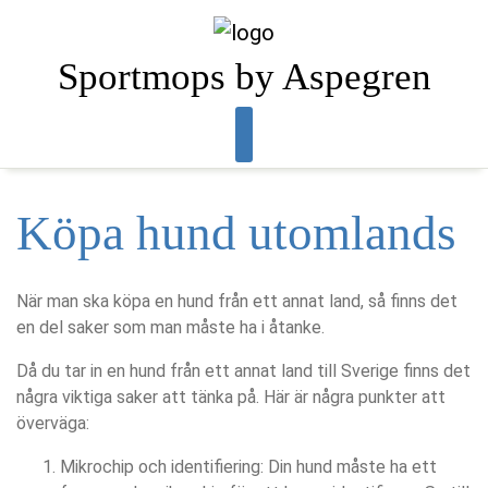
Skip
to
content
Sportmops by Aspegren
Köpa hund utomlands
När man ska köpa en hund från ett annat land, så finns det
en del saker som man måste ha i åtanke.
Då du tar in en hund från ett annat land till Sverige finns det
några viktiga saker att tänka på. Här är några punkter att
överväga:
Mikrochip och identifiering: Din hund måste ha ett