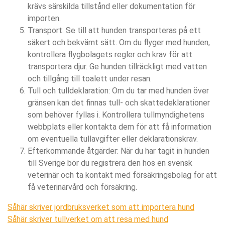
krävs särskilda tillstånd eller dokumentation för
importen.
Transport: Se till att hunden transporteras på ett
säkert och bekvämt sätt. Om du flyger med hunden,
kontrollera flygbolagets regler och krav för att
transportera djur. Ge hunden tillräckligt med vatten
och tillgång till toalett under resan.
Tull och tulldeklaration: Om du tar med hunden över
gränsen kan det finnas tull- och skattedeklarationer
som behöver fyllas i. Kontrollera tullmyndighetens
webbplats eller kontakta dem för att få information
om eventuella tullavgifter eller deklarationskrav.
Efterkommande åtgärder: När du har tagit in hunden
till Sverige bör du registrera den hos en svensk
veterinär och ta kontakt med försäkringsbolag för att
få veterinärvård och försäkring.
Såhär skriver jordbruksverket som att importera hund
Såhär skriver tullverket om att resa med hund