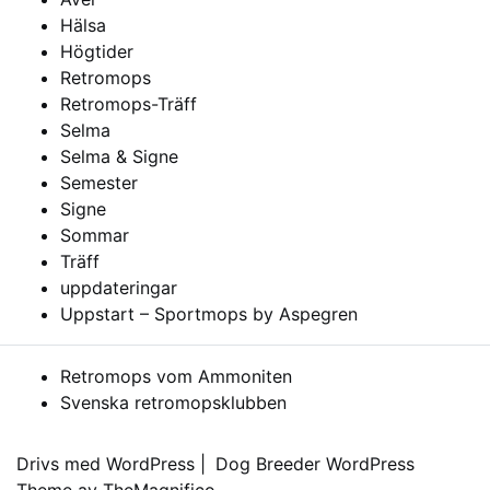
Hälsa
Högtider
Retromops
Retromops-Träff
Selma
Selma & Signe
Semester
Signe
Sommar
Träff
uppdateringar
Uppstart – Sportmops by Aspegren
Retromops vom Ammoniten
Svenska retromopsklubben
Drivs med WordPress
|
Dog Breeder WordPress