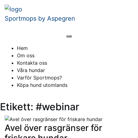
Skip
to
Sportmops by Aspegren
content
Hem
Om oss
Kontakta oss
Våra hundar
Varför Sportmops?
Köpa hund utomlands
Etikett:
#webinar
Avel över rasgränser för