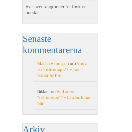
Avel över rasgränser för friskare
hundar
Senaste
kommentarerna
Martin Aspegren
om
Vad är
en ”retromops”? – Läs
historian här
Niklas
om
Vad är en
”retromops”? – Läs historian
här
Arkiv