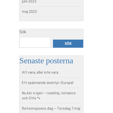
juni 2023
maj 2023
Sök
SÖK
Senaste posterna
Att vara, eller inte vara…
Ett spännande äventyr i Europa!
Nu kör vi igen – roadtrip, romance
och Otto 🐾
Retromopsens dag – Torsdag 7 maj