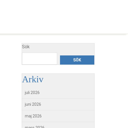
Sök
SÖK
Arkiv
juli 2026
juni 2026
maj 2026
mars 2026