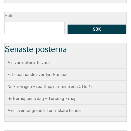
Sök
SÖK
Senaste posterna
Att vara, eller inte vara…
Ett spännande äventyr i Europa!
Nu kör vi igen – roadtrip, romance och Otto 🐾
Retromopsens dag – Torsdag 7 maj
Avel över rasgränser för friskare hundar