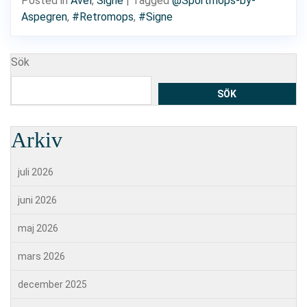
Posted in
Avel
,
Signe
|
Tagged
@Sportmops-by-
Aspegren
,
#Retromops
,
#Signe
Sök
SÖK
Arkiv
juli 2026
juni 2026
maj 2026
mars 2026
december 2025