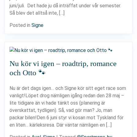
juni/juli. Det hade ju då inträffat under vår semester.
Så blev det alltså inte, […]
Posted in
Signe
Nu kör vi igen – roadtrip, romance
och Otto 🐾
Nu är det dags igen… och Signe kör sitt eget race som
vanligt!Löpet drog nämligen igång redan den 28 maj –
lite tidigare än vi hade tänkt oss (planering är
överskattat, tydligen). Så, vad gör man? Jo, man
packar bilen!Den 6 juni styr vi kosan mot Tyskland för
en liten… kärleksresa. Där väntar nämligen en […]