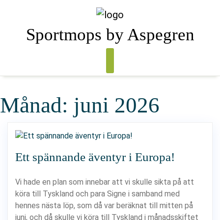
Skip
to
content
Sportmops by Aspegren
Månad:
juni 2026
Ett spännande äventyr i Europa!
Vi hade en plan som innebar att vi skulle sikta på att
köra till Tyskland och para Signe i samband med
hennes nästa löp, som då var beräknat till mitten på
juni, och då skulle vi köra till Tyskland i månadsskiftet