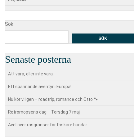
Sök
SÖK
Senaste posterna
Att vara, eller inte vara…
Ett spännande äventyr i Europa!
Nu kör vi igen – roadtrip, romance och Otto 🐾
Retromopsens dag – Torsdag 7 maj
Avel över rasgränser för friskare hundar