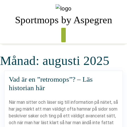
Skip
to
content
Sportmops by Aspegren
Månad:
augusti 2025
Vad är en ”retromops”? – Läs
historian här
När man sitter och läser sig till information på nätet, så
har jag märkt att man väldigt ofta hamnar på sidor som
beskriver saker och ting på ett väldigt avancerat sätt,
och när man har läst klart så har man ändå inte fattat