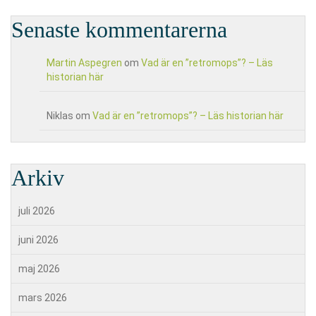
Senaste kommentarerna
Martin Aspegren
om
Vad är en ”retromops”? – Läs
historian här
Niklas
om
Vad är en ”retromops”? – Läs historian här
Arkiv
juli 2026
juni 2026
maj 2026
mars 2026