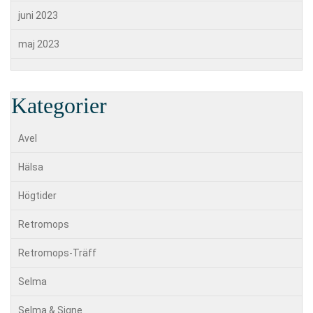
juni 2023
maj 2023
Kategorier
Avel
Hälsa
Högtider
Retromops
Retromops-Träff
Selma
Selma & Signe