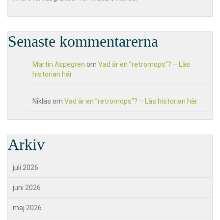
Senaste kommentarerna
Martin Aspegren
om
Vad är en ”retromops”? – Läs
historian här
Niklas
om
Vad är en ”retromops”? – Läs historian här
Arkiv
juli 2026
juni 2026
maj 2026