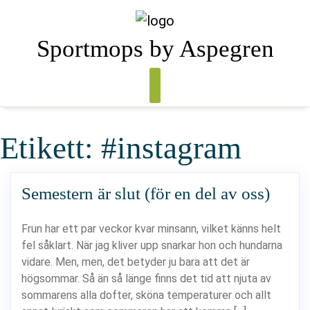
Skip
to
content
Sportmops by Aspegren
Etikett:
#instagram
Semestern är slut (för en del av oss)
Frun har ett par veckor kvar minsann, vilket känns helt
fel såklart. När jag kliver upp snarkar hon och hundarna
vidare. Men, men, det betyder ju bara att det är
högsommar. Så än så länge finns det tid att njuta av
sommarens alla dofter, sköna temperaturer och allt