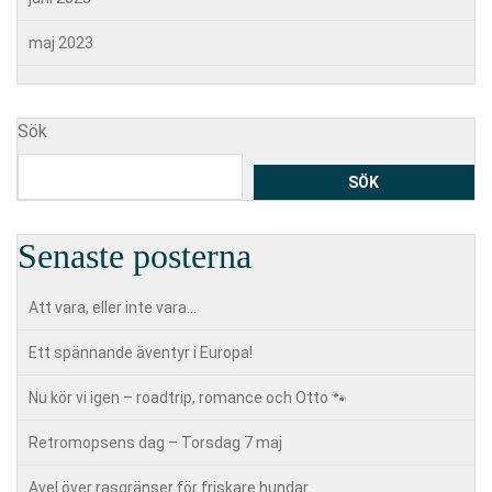
maj 2023
Sök
SÖK
Senaste posterna
Att vara, eller inte vara…
Ett spännande äventyr i Europa!
Nu kör vi igen – roadtrip, romance och Otto 🐾
Retromopsens dag – Torsdag 7 maj
Avel över rasgränser för friskare hundar