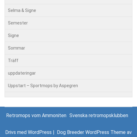
Selma & Signe
Semester
Signe
Sommar
Träff
uppdateringar
Uppstart – Sportmops by Aspegren
Retromops vom Ammoniten
Svenska retromopsklubben
Drivs med WordPress
|
Dog Breeder WordPress Theme
av