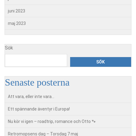
juni 2023
maj 2023
Sök
SÖK
Senaste posterna
Att vara, eller inte vara…
Ett spännande äventyr i Europa!
Nu kör vi igen – roadtrip, romance och Otto 🐾
Retromopsens dag – Torsdag 7 maj