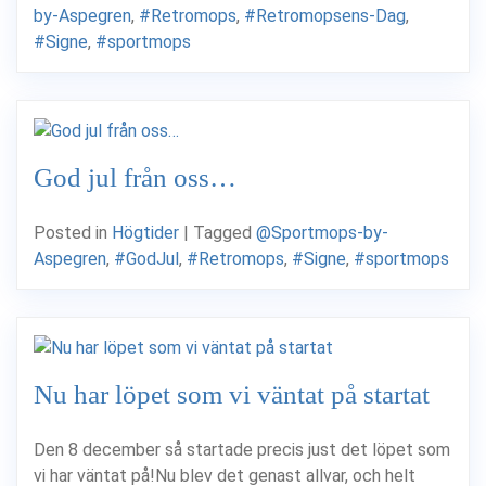
by-Aspegren
,
#Retromops
,
#Retromopsens-Dag
,
#Signe
,
#sportmops
God jul från oss…
Posted in
Högtider
|
Tagged
@Sportmops-by-
Aspegren
,
#GodJul
,
#Retromops
,
#Signe
,
#sportmops
Nu har löpet som vi väntat på startat
Den 8 december så startade precis just det löpet som
vi har väntat på!Nu blev det genast allvar, och helt