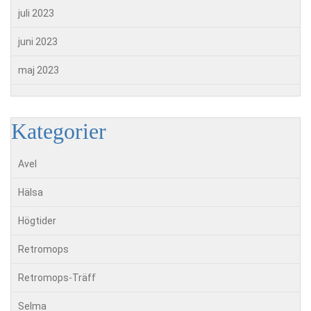
juli 2023
juni 2023
maj 2023
Kategorier
Avel
Hälsa
Högtider
Retromops
Retromops-Träff
Selma