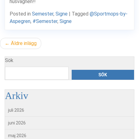
husvagnen!!
Posted in
Semester
,
Signe
|
Tagged
@Sportmops-by-
Aspegren
,
#Semester
,
Signe
Inläggsnavigering
Äldre inlägg
Sök
SÖK
Arkiv
juli 2026
juni 2026
maj 2026