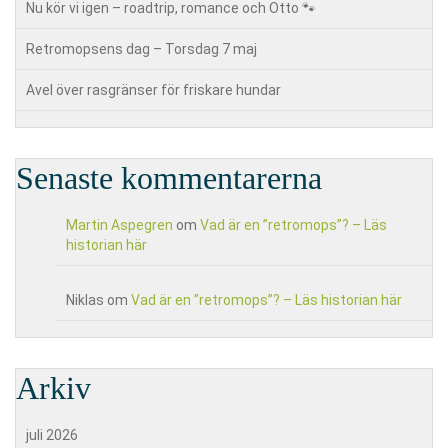
Nu kör vi igen – roadtrip, romance och Otto 🐾
Retromopsens dag – Torsdag 7 maj
Avel över rasgränser för friskare hundar
Senaste kommentarerna
Martin Aspegren
om
Vad är en ”retromops”? – Läs
historian här
Niklas
om
Vad är en ”retromops”? – Läs historian här
Arkiv
juli 2026