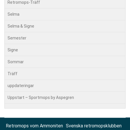
Retromops-Träff
Selma
Selma & Signe
Semester
Signe
Sommar
Träff
uppdateringar
Uppstart – Sportmops by Aspegren
Retromops vom Ammoniten
Svenska retromopsklubben