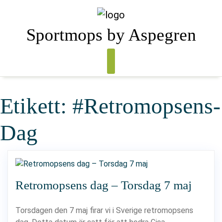
Skip
to
content
Sportmops by Aspegren
Etikett:
#Retromopsens-
Dag
Retromopsens dag – Torsdag 7 maj
Torsdagen den 7 maj firar vi i Sverige retromopsens