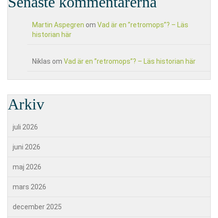
Senaste kommentarerna
Martin Aspegren
om
Vad är en ”retromops”? – Läs
historian här
Niklas
om
Vad är en ”retromops”? – Läs historian här
Arkiv
juli 2026
juni 2026
maj 2026
mars 2026
december 2025