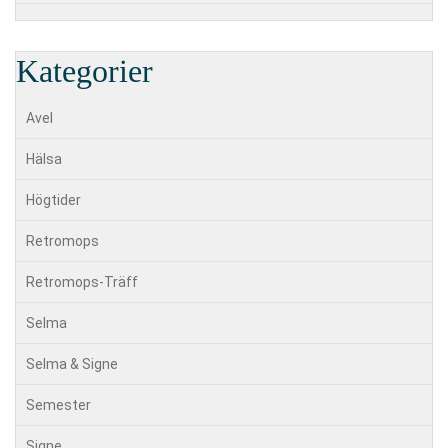
Kategorier
Avel
Hälsa
Högtider
Retromops
Retromops-Träff
Selma
Selma & Signe
Semester
Signe