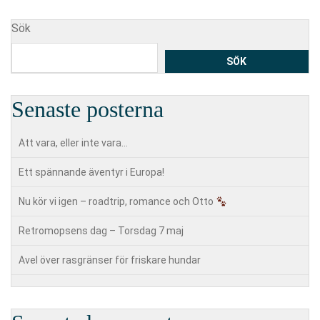
Sök
SÖK
Senaste posterna
Att vara, eller inte vara…
Ett spännande äventyr i Europa!
Nu kör vi igen – roadtrip, romance och Otto
Retromopsens dag – Torsdag 7 maj
Avel över rasgränser för friskare hundar