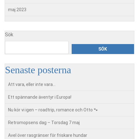
maj 2023
Sök
SÖK
Senaste posterna
Att vara, eller inte vara…
Ett spännande äventyr i Europa!
Nu kör vi igen – roadtrip, romance och Otto 🐾
Retromopsens dag – Torsdag 7 maj
Avel över rasgränser för friskare hundar