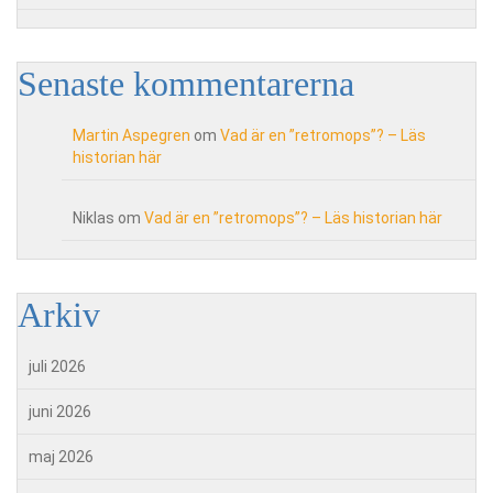
Senaste kommentarerna
Martin Aspegren
om
Vad är en ”retromops”? – Läs
historian här
Niklas
om
Vad är en ”retromops”? – Läs historian här
Arkiv
juli 2026
juni 2026
maj 2026