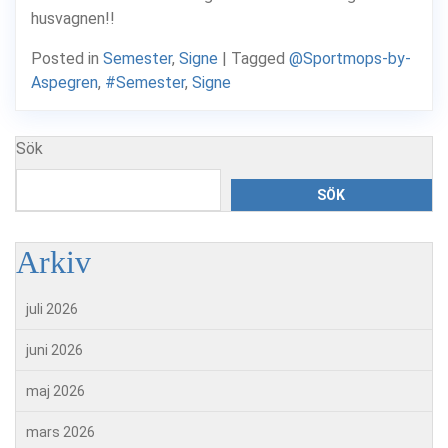
husvagnen!!
Posted in
Semester
,
Signe
|
Tagged
@Sportmops-by-
Aspegren
,
#Semester
,
Signe
Sök
SÖK
Arkiv
juli 2026
juni 2026
maj 2026
mars 2026