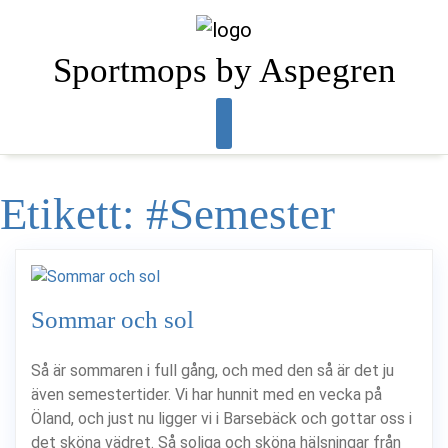
Skip
to
content
Sportmops by Aspegren
Etikett:
#Semester
Sommar och sol
Så är sommaren i full gång, och med den så är det ju
även semestertider. Vi har hunnit med en vecka på
Öland, och just nu ligger vi i Barsebäck och gottar oss i
det sköna vädret. Så soliga och sköna hälsningar från