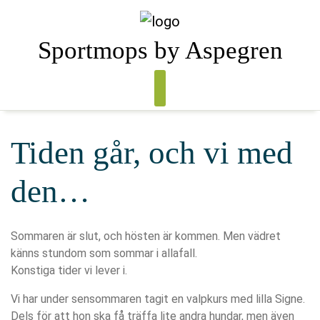
Skip
to
content
Sportmops by Aspegren
Tiden går, och vi med
den…
Sommaren är slut, och hösten är kommen. Men vädret
känns stundom som sommar i allafall.
Konstiga tider vi lever i.
Vi har under sensommaren tagit en valpkurs med lilla Signe.
Dels för att hon ska få träffa lite andra hundar, men även