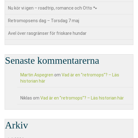
Nu kör vi igen – roadtrip, romance och Otto 🐾
Retromopsens dag – Torsdag 7 maj
Avel över rasgränser för friskare hundar
Senaste kommentarerna
Martin Aspegren
om
Vad är en ”retromops”? – Läs
historian här
Niklas
om
Vad är en ”retromops”? – Läs historian här
Arkiv