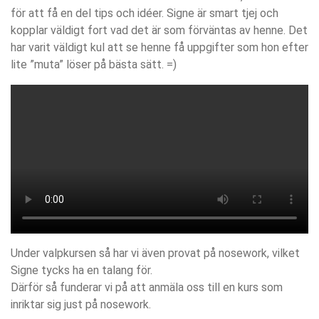
för att få en del tips och idéer. Signe är smart tjej och
kopplar väldigt fort vad det är som förväntas av henne. Det
har varit väldigt kul att se henne få uppgifter som hon efter
lite ”muta” löser på bästa sätt. =)
Under valpkursen så har vi även provat på nosework, vilket
Signe tycks ha en talang för.
Därför så funderar vi på att anmäla oss till en kurs som
inriktar sig just på nosework.