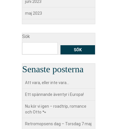
juni 2023
maj 2023
Sök
SÖK
Senaste posterna
Att vara, eller inte vara…
Ett spännande äventyr i Europa!
Nu kör vi igen – roadtrip, romance
och Otto 🐾
Retromopsens dag – Torsdag 7 maj