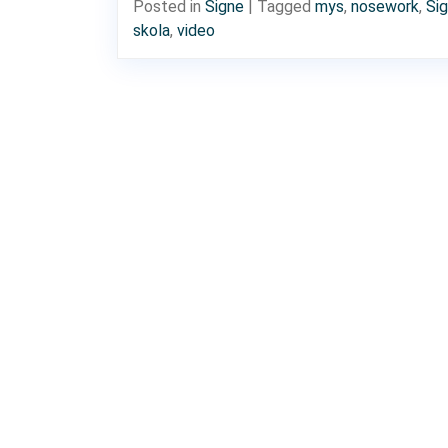
Posted in
Signe
|
Tagged
mys
,
nosework
,
Si
skola
,
video