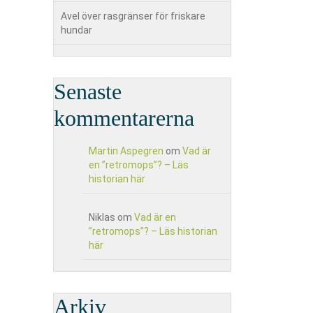
Avel över rasgränser för friskare
hundar
Senaste
kommentarerna
Martin Aspegren
om
Vad är
en ”retromops”? – Läs
historian här
Niklas
om
Vad är en
”retromops”? – Läs historian
här
Arkiv