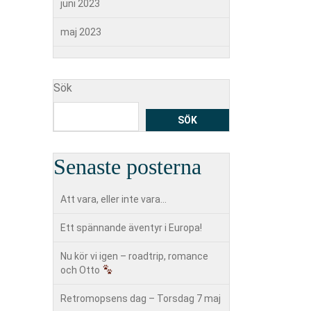
juni 2023
maj 2023
Sök
SÖK
Senaste posterna
Att vara, eller inte vara…
Ett spännande äventyr i Europa!
Nu kör vi igen – roadtrip, romance
och Otto
Retromopsens dag – Torsdag 7 maj