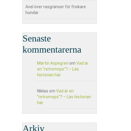
Avel över rasgränser för friskare
hundar
Senaste
kommentarerna
Martin Aspegren
om
Vad är
en ”retromops”? – Läs
historian här
Niklas
om
Vad är en
”retromops”? – Läs historian
här
Arkiv