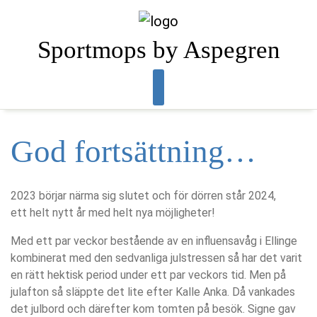
Skip
to
content
Sportmops by Aspegren
God fortsättning…
2023 börjar närma sig slutet och för dörren står 2024,
ett helt nytt år med helt nya möjligheter!
Med ett par veckor bestående av en influensavåg i Ellinge
kombinerat med den sedvanliga julstressen så har det varit
en rätt hektisk period under ett par veckors tid. Men på
julafton så släppte det lite efter Kalle Anka. Då vankades
det julbord och därefter kom tomten på besök. Signe gav