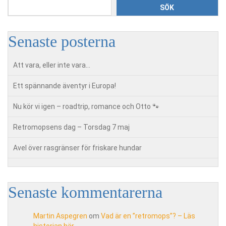
SÖK
Senaste posterna
Att vara, eller inte vara…
Ett spännande äventyr i Europa!
Nu kör vi igen – roadtrip, romance och Otto 🐾
Retromopsens dag – Torsdag 7 maj
Avel över rasgränser för friskare hundar
Senaste kommentarerna
Martin Aspegren
om
Vad är en ”retromops”? – Läs
historian här