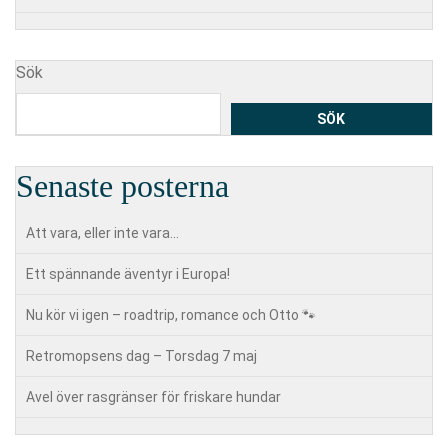
Sök
SÖK
Senaste posterna
Att vara, eller inte vara…
Ett spännande äventyr i Europa!
Nu kör vi igen – roadtrip, romance och Otto 🐾
Retromopsens dag – Torsdag 7 maj
Avel över rasgränser för friskare hundar