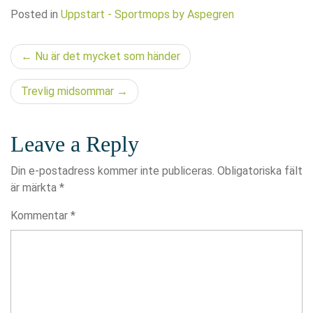
Posted in
Uppstart - Sportmops by Aspegren
Inläggsnavigering
Nu är det mycket som händer
Trevlig midsommar
Leave a Reply
Din e-postadress kommer inte publiceras.
Obligatoriska fält
är märkta
*
Kommentar
*