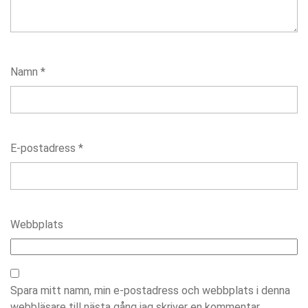
Namn
*
E-postadress
*
Webbplats
Spara mitt namn, min e-postadress och webbplats i denna
webbläsare till nästa gång jag skriver en kommentar.