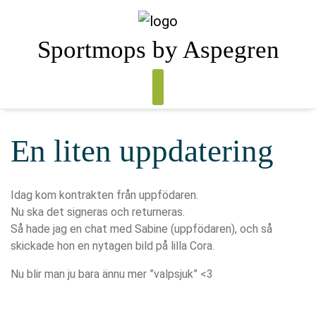
Skip
to
content
Sportmops by Aspegren
En liten uppdatering
Idag kom kontrakten från uppfödaren.
Nu ska det signeras och returneras.
Så hade jag en chat med Sabine (uppfödaren), och så
skickade hon en nytagen bild på lilla Cora.
Nu blir man ju bara ännu mer ”valpsjuk” <3