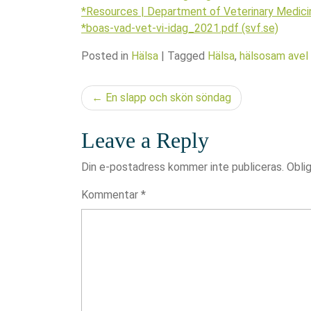
*Resources | Department of Veterinary Medici
*boas-vad-vet-vi-idag_2021.pdf (svf.se)
Posted in
Hälsa
|
Tagged
Hälsa
,
hälsosam avel
Inläggsnavigering
En slapp och skön söndag
Leave a Reply
Din e-postadress kommer inte publiceras.
Oblig
Kommentar
*