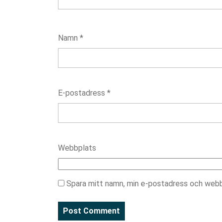
Namn
*
E-postadress
*
Webbplats
Spara mitt namn, min e-postadress och webbp