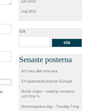
juni 2023
maj 2023
Sök
SÖK
Senaste posterna
Att vara, eller inte vara…
Ett spännande äventyr i Europa!
r.
Nu kör vi igen – roadtrip, romance
och Otto 🐾
Retromopsens dag – Torsdag 7 maj