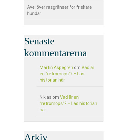
Avel över rasgränser för friskare
hundar
Senaste
kommentarerna
Martin Aspegren
om
Vad är
en ”retromops”? – Läs
historian här
Niklas
om
Vad är en
”retromops”? – Läs historian
här
Arkiv