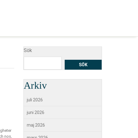
Sök
SÖK
Arkiv
juli 2026
juni 2026
maj 2026
igheter
ch nos,
mars 2026