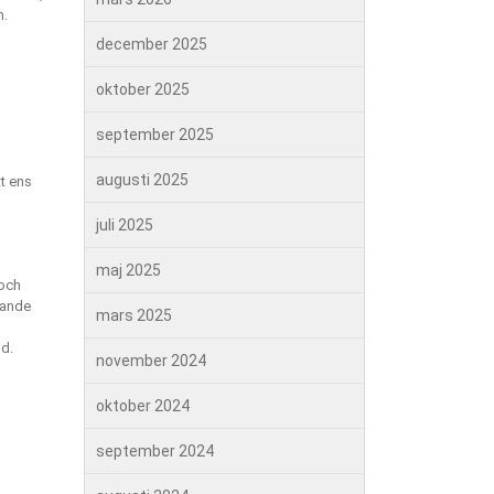
m.
december 2025
oktober 2025
september 2025
augusti 2025
t ens
juli 2025
maj 2025
 och
rande
mars 2025
nd.
november 2024
oktober 2024
september 2024